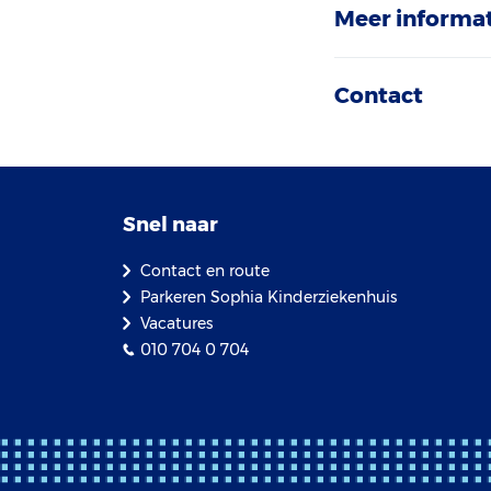
Meer informat
Contact
Snel naar
Contact en route
Parkeren Sophia Kinderziekenhuis
Vacatures
010 704 0 704