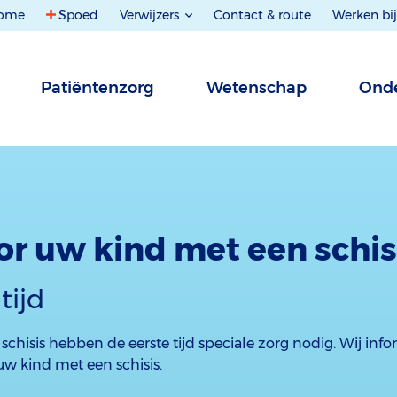
ome
Spoed
Verwijzers
Contact & route
Werken bij
Patiëntenzorg
Wetenschap
Onde
or uw kind met een schis
tijd
chisis hebben de eerste tijd speciale zorg nodig. Wij inf
uw kind met een schisis.