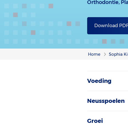
Orthodontie,
Pl
Download PD
Home
Sophia Ki
Voeding
Neusspoelen
Groei