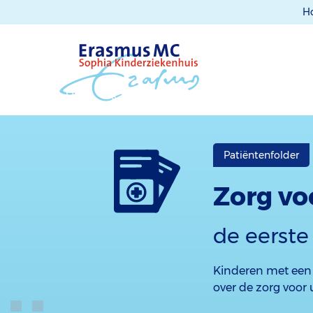
H
Patiëntenfolder
Zorg vo
de eerste 
Kinderen met een s
over de zorg voor 