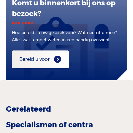
Komt u binnenkort bij ons op
bezoek?
Hoe bereidt u uw gesprek voor? Wat neemt u mee?
Alles wat u moet weten in een handig overzicht.
Bereid u voor
Gerelateerd
Specialismen of centra