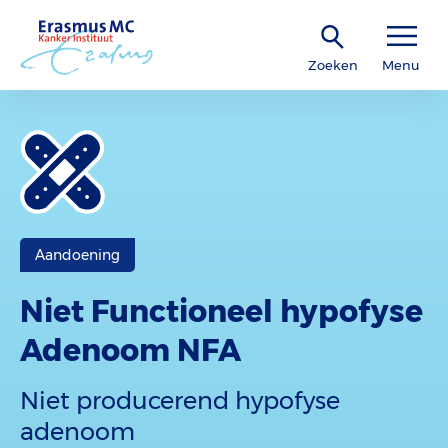
Zoeken
Menu
Aandoening
Niet Functioneel hypofyse
Adenoom NFA
Niet producerend hypofyse
adenoom