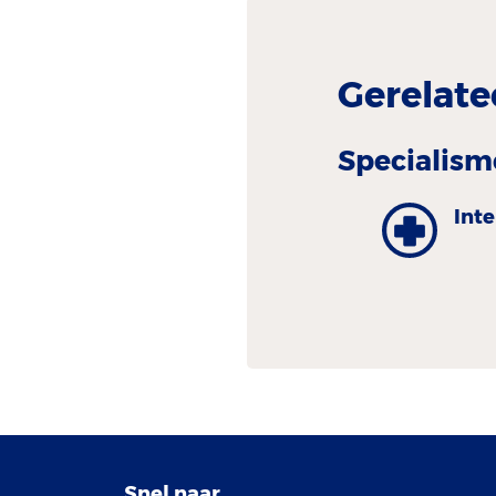
Gerelate
Specialism
Int
Snel naar