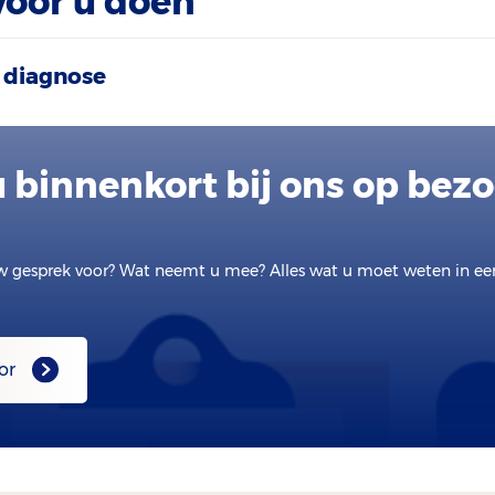
voor u doen
 diagnose
 binnenkort bij ons op bez
w gesprek voor? Wat neemt u mee? Alles wat u moet weten in e
or