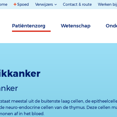
ome
Spoed
Verwijzers
Contact & route
Werken bij
Patiëntenzorg
Wetenschap
Onde
ikkanker
nker
aat meestal uit de buitenste laag cellen, de epitheelcell
 de neuro-endocrine cellen van de thymus. Deze cellen
onen af in het bloed.