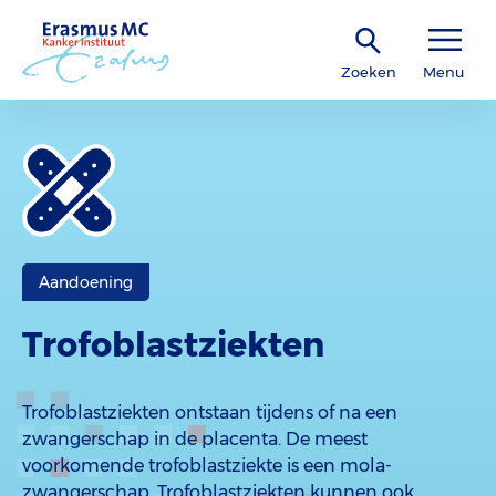
Zoeken
Menu
Aandoening
Trofoblastziekten
Trofoblastziekten ontstaan tijdens of na een
zwangerschap in de placenta. De meest
voorkomende trofoblastziekte is een mola-
zwangerschap. Trofoblastziekten kunnen ook