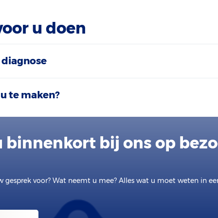
voor u doen
 diagnose
 u te maken?
 binnenkort bij ons op bez
w gesprek voor? Wat neemt u mee? Alles wat u moet weten in e