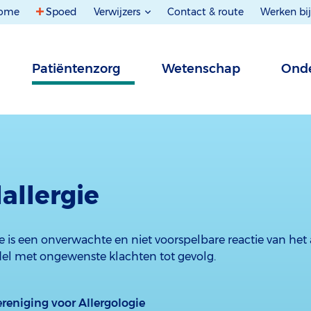
ome
Spoed
Verwijzers
Contact & route
Werken bij
Patiëntenzorg
Wetenschap
Onde
allergie
e is een onverwachte en niet voorspelbare reactie van he
el met ongewenste klachten tot gevolg.
reniging voor Allergologie