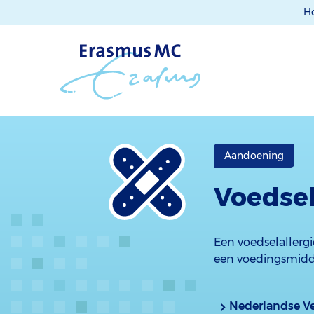
H
Aandoening
Voedsel
Een voedselallergi
een voedingsmidd
Nederlandse Ve