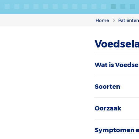
Home
Patiënte
Voedsela
Wat is Voedsel
Soorten
Oorzaak
Symptomen e