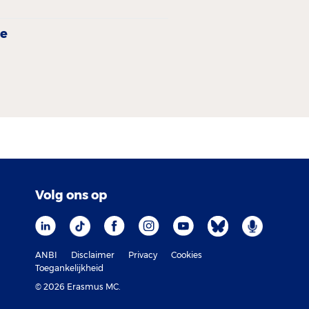
ie
Volg ons op
ANBI
Disclaimer
Privacy
Cookies
Toegankelijkheid
© 2026 Erasmus MC.