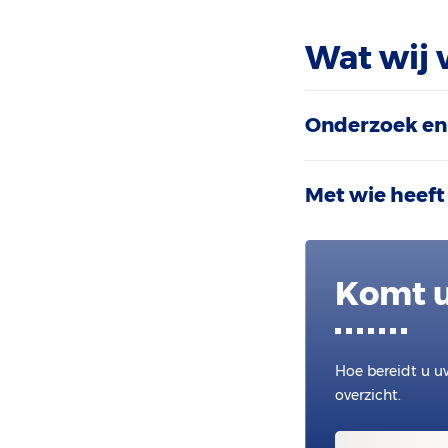
Wat wij 
Onderzoek en
Met wie heeft
Komt u
Hoe bereidt u u
overzicht.