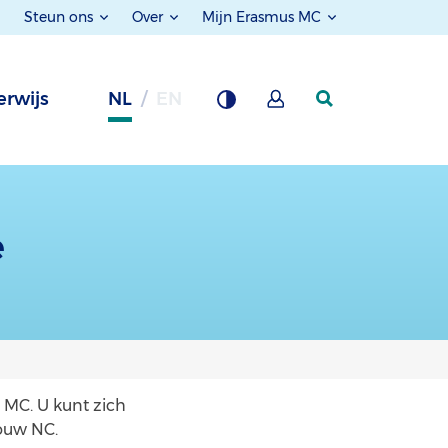
Steun ons
Over
Mijn Erasmus MC
rwijs
NL
EN
e
 MC. U kunt zich
bouw NC.