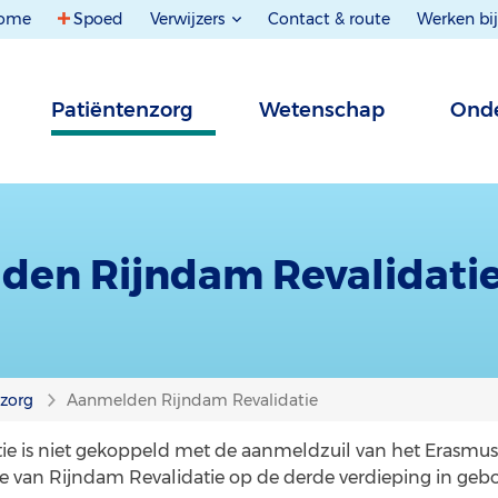
ome
Spoed
Verwijzers
Contact & route
Werken bij
Patiëntenzorg
Wetenschap
Onde
den Rijndam Revalidati
nzorg
Aanmelden Rijndam Revalidatie
ie is niet gekoppeld met de aanmeldzuil van het Erasmus
ie van Rijndam Revalidatie op de derde verdieping in ge