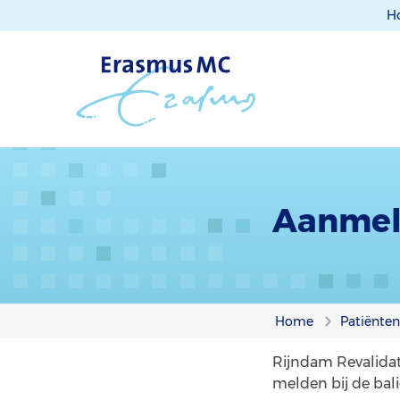
H
Aanmel
Home
Patiënte
Rijndam Revalidat
melden bij de bal