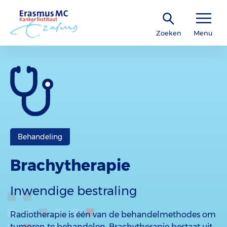
Zoeken
Menu
Behandeling
Brachytherapie
Inwendige bestraling
Radiotherapie is één van de behandelmethodes om
tumoren te behandelen. Brachytherapie bestaat uit