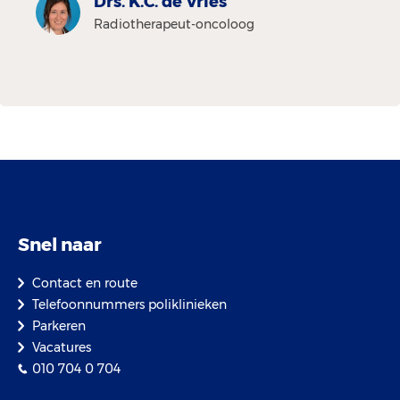
Drs. K.C. de Vries
Radiotherapeut-oncoloog
Snel naar
Contact en route
Telefoonnummers poliklinieken
Parkeren
Vacatures
010 704 0 704