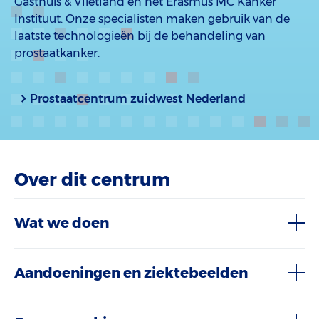
Gasthuis & Vlietland en het Erasmus MC Kanker
Instituut. Onze specialisten maken gebruik van de
laatste technologieën bij de behandeling van
prostaatkanker.
Prostaatcentrum zuidwest Nederland
Over dit centrum
Wat we doen
Aandoeningen en ziektebeelden