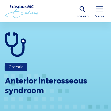
Zoeken
Menu
Operatie
Anterior interosseous
syndroom