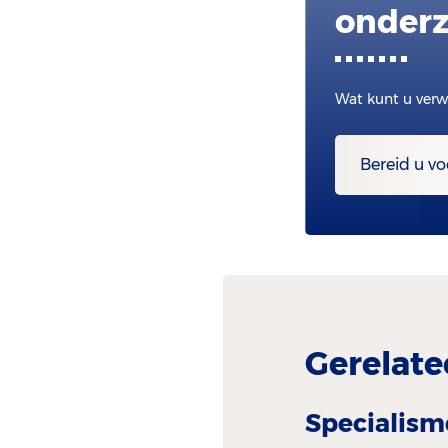
onderz
Wat kunt u verw
Bereid u vo
Gerelate
Specialism