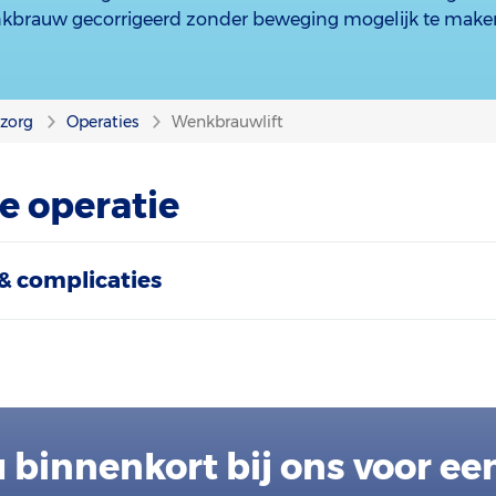
nkbrauw gecorrigeerd zonder beweging mogelijk te make
nzorg
Operaties
Wenkbrauwlift
e operatie
& complicaties
 binnenkort bij ons voor ee