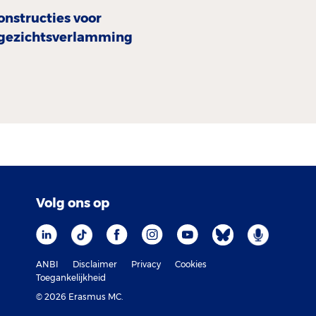
onstructies voor
gezichtsverlamming
Volg ons op
ANBI
Disclaimer
Privacy
Cookies
Toegankelijkheid
© 2026 Erasmus MC.