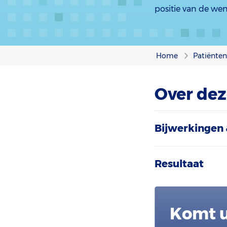
positie van de we
Home
Patiënte
Over dez
Bijwerkingen 
Resultaat
Komt u