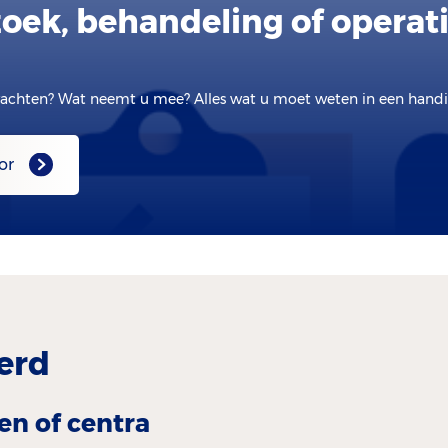
oek, behandeling of operat
achten? Wat neemt u mee? Alles wat u moet weten in een handig
or
erd
en of centra