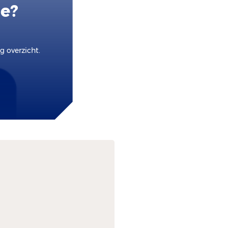
ie?
 overzicht.