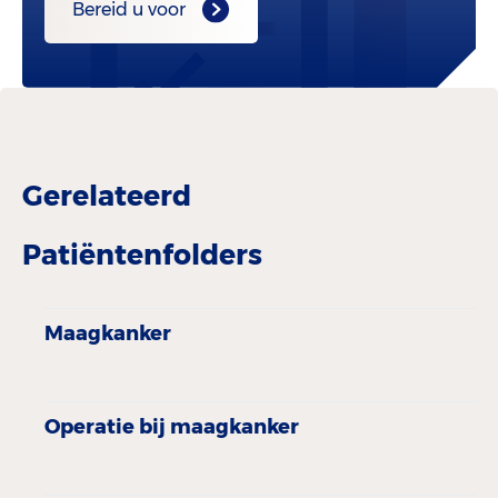
Bereid u voor
Gerelateerd
Patiëntenfolders
Maagkanker
Operatie bij maagkanker