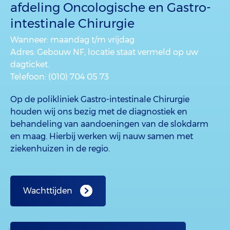
afdeling Oncologische en Gastro-
intestinale Chirurgie
Wanneer
: maandag t/m vrijdag
Adres
: Gebouw NF, locatie staat vermeld op uw
dagticket.
Telefoon
: (010) 704 05 73
Op de polikliniek Gastro-intestinale Chirurgie
houden wij ons bezig met de diagnostiek en
behandeling van aandoeningen van de slokdarm
en maag. Hierbij werken wij nauw samen met
ziekenhuizen in de regio.
Wachttijden