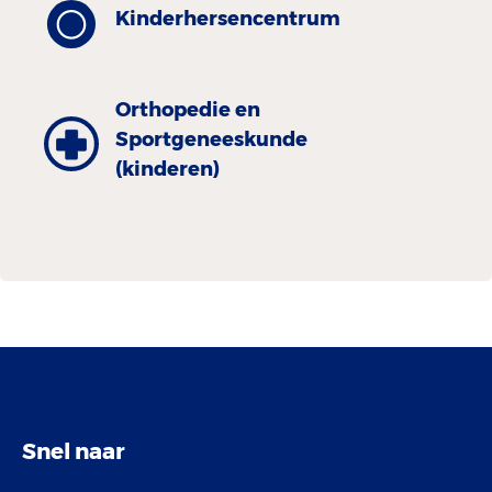
Kinderhersencentrum
Orthopedie en
Sportgeneeskunde
(kinderen)
Snel naar