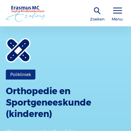
Zoeken
Menu
Polikliniek
Orthopedie en
Sportgeneeskunde
(kinderen)