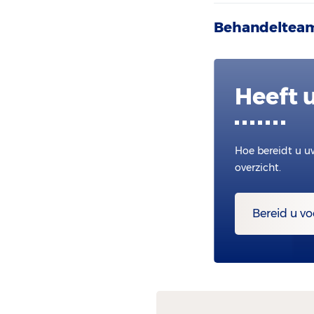
Behandeltea
Heeft 
Hoe bereidt u u
overzicht.
Bereid u vo