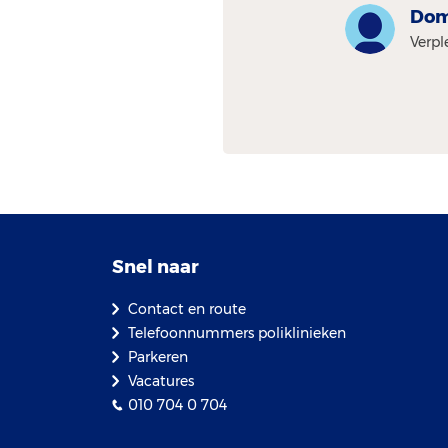
Dom
Verp
Snel naar
Contact en route
Telefoonnummers poliklinieken
Parkeren
Vacatures
010 704 0 704