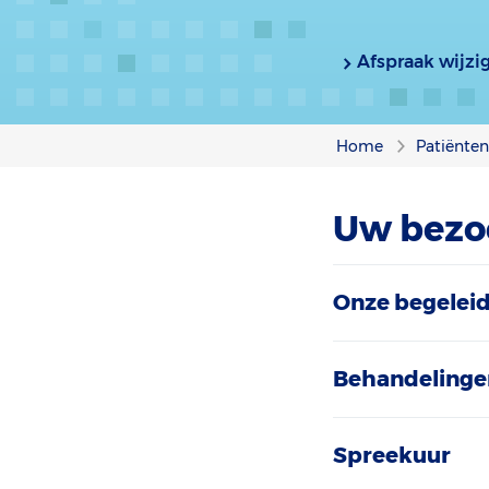
Afspraak wijzi
Home
Patiënte
Uw bezo
Onze begelei
Behandelinge
Spreekuur