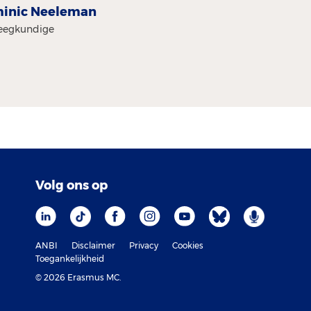
inic Neeleman
leegkundige
Volg ons op
ANBI
Disclaimer
Privacy
Cookies
Toegankelijkheid
© 2026 Erasmus MC.