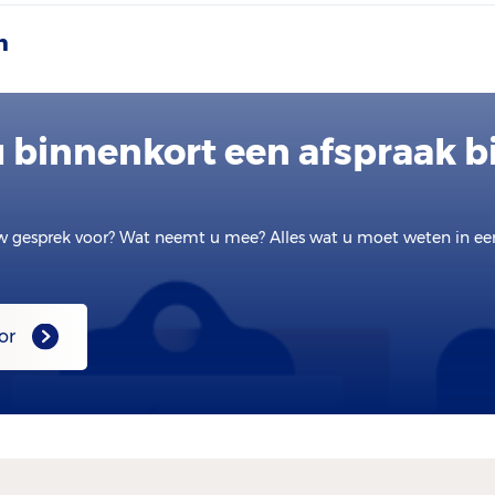
m
u binnenkort een afspraak bi
w gesprek voor? Wat neemt u mee? Alles wat u moet weten in e
or