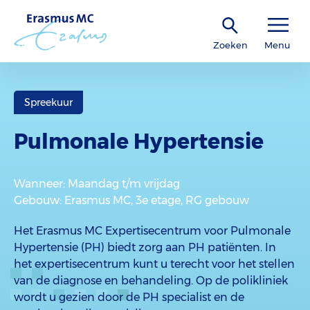
Zoeken
Menu
Spreekuur
Pulmonale Hypertensie
Wanneer
: Maandag t/m vrijdag
Gebouw
: Erasmus MC, 3e etage, RG gebouw
Het Erasmus MC Expertisecentrum voor Pulmonale
Hypertensie (PH) biedt zorg aan PH patiënten. In
het expertisecentrum kunt u terecht voor het stellen
van de diagnose en behandeling. Op de polikliniek
wordt u gezien door de PH specialist en de