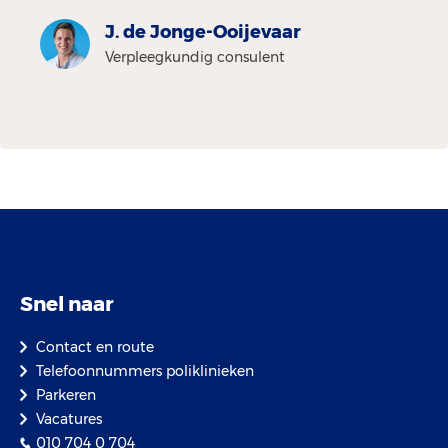
J. de Jonge-Ooijevaar
Verpleegkundig consulent
Snel naar
Contact en route
Telefoonnummers poliklinieken
Parkeren
Vacatures
010 704 0 704