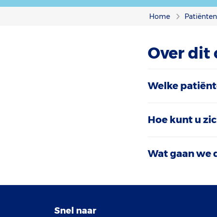
Home
Patiënte
Over dit
Welke patiën
Hoe kunt u zi
Wat gaan we 
Snel naar