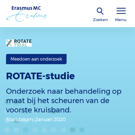
Zoeken
Menu
Meedoen aan onderzoek
ROTATE-studie
Onderzoek naar behandeling op
maat bij het scheuren van de
voorste kruisband.
Startdatum
: Januari 2020