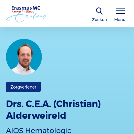
Zoeken
Menu
Zorgverlener
Drs. C.E.A. (Christian)
Alderweireld
AIOS Hematologie