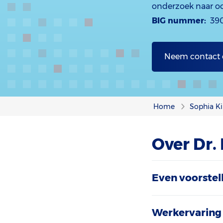
onderzoek naar oo
BIG nummer:
39
Neem contact
Home
Sophia Ki
Over Dr. 
Even voorstel
Werkervaring 