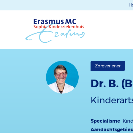
H
Zorgverlener
Dr. B. (
Kinderart
Specialisme
Kind
Aandachtsgebie