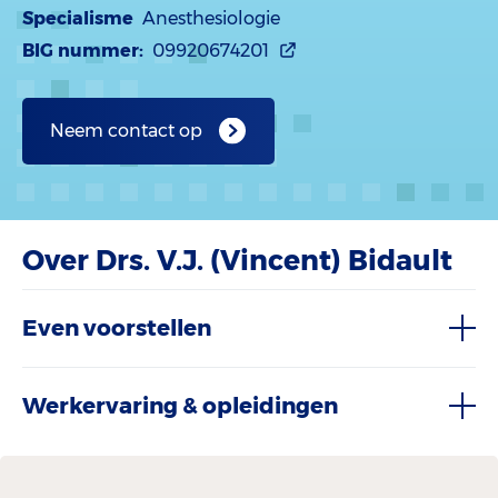
Specialisme
Anesthesiologie
BIG nummer:
09920674201
Neem contact op
Over Drs. V.J. (Vincent) Bidault
Even voorstellen
Werkervaring & opleidingen