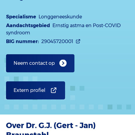
Specialisme
Longgeneeskunde
Aandachtsgebied
Ernstig astma en Post-COVID
syndroom
BIG nummer:
29045720001
Neem contact op
Extern profiel
Over Dr. G.J. (Gert - Jan)