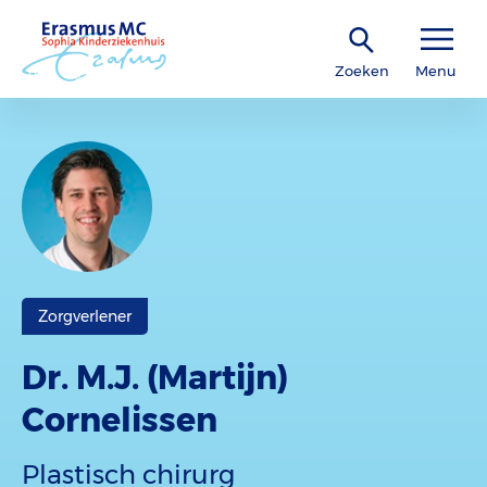
Zoeken
Menu
Zorgverlener
Dr. M.J. (Martijn)
Cornelissen
Plastisch chirurg