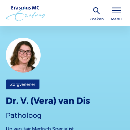
Zoeken
Menu
Zorgverlener
Dr. V. (Vera) van Dis
Patholoog
Universitair Medisch Specialist