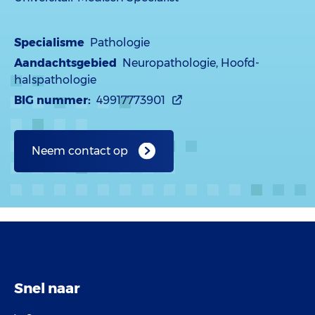
Specialisme
Pathologie
Aandachtsgebied
Neuropathologie, Hoofd-
halspathologie
BIG nummer:
49917773901
Neem contact op
Snel naar