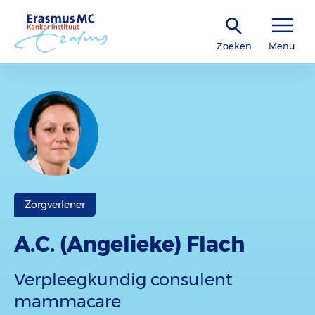
Zoeken
Menu
Zorgverlener
A.C. (Angelieke) Flach
Verpleegkundig consulent
mammacare