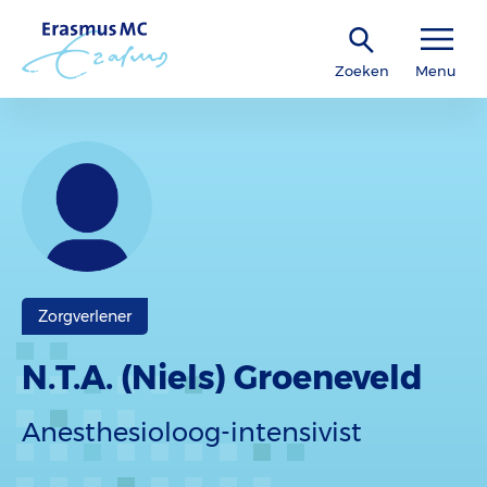
Zoeken
Menu
Zorgverlener
N.T.A. (Niels) Groeneveld
Anesthesioloog-intensivist