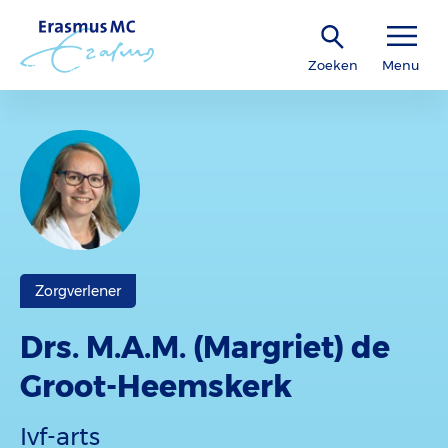
Zoeken
Menu
Zorgverlener
Drs. M.A.M. (Margriet) de
Groot-Heemskerk
Ivf-arts