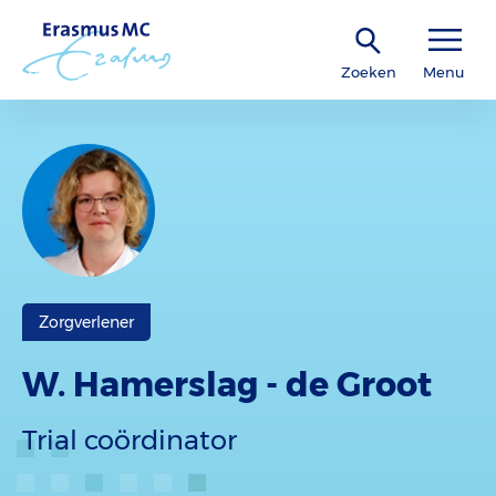
Zoeken
Menu
Zorgverlener
W. Hamerslag - de Groot
Trial coördinator