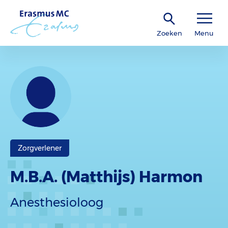
Zoeken
Menu
Zorgverlener
M.B.A. (Matthijs) Harmon
Anesthesioloog