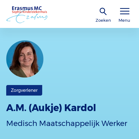
Zoeken
Menu
Zorgverlener
A.M. (Aukje) Kardol
Medisch Maatschappelijk Werker