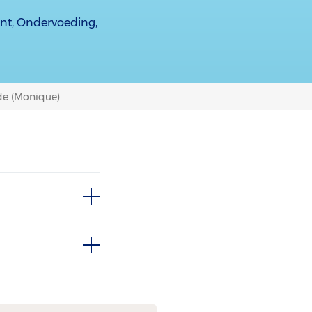
ent, Ondervoeding,
de (Monique)