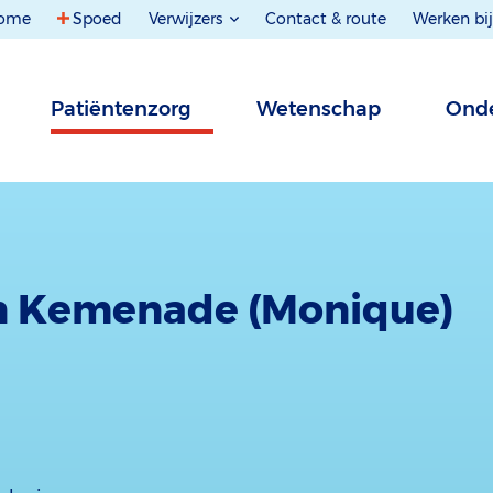
ome
Spoed
Verwijzers
Contact & route
Werken bij
Patiëntenzorg
Wetenschap
Onde
an Kemenade (Monique)