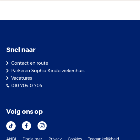
Snel naar
Contact en route
Parkeren Sophia Kinderziekenhuis
Vacatures
010 704 0 704
Volg ons op
ANBI
Disclaimer
Privacy
Cookies
Toegankelijkheid