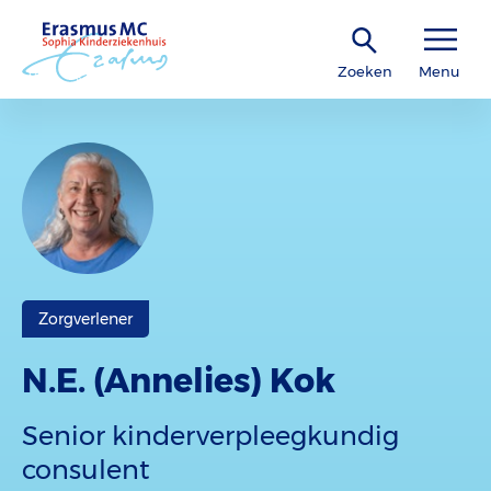
Zoeken
Menu
Zorgverlener
N.E. (Annelies) Kok
Senior kinderverpleegkundig
consulent