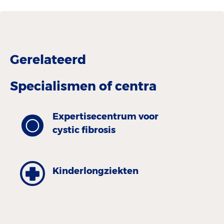
Gerelateerd
Specialismen of centra
Expertisecentrum voor
cystic fibrosis
Kinder­longziekten