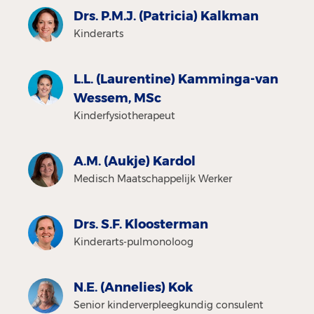
Drs. P.M.J. (Patricia) Kalkman
Kinderarts
L.L. (Laurentine) Kamminga-van
Wessem, MSc
Kinderfysiotherapeut
A.M. (Aukje) Kardol
Medisch Maatschappelijk Werker
Drs. S.F. Kloosterman
Kinderarts-pulmonoloog
N.E. (Annelies) Kok
Senior kinderverpleegkundig consulent