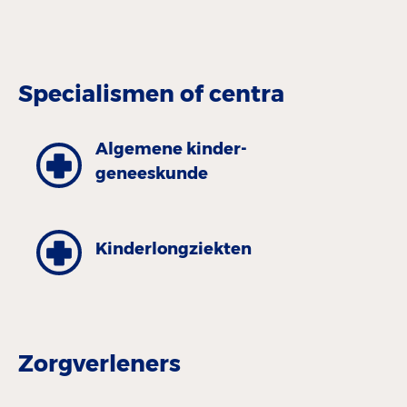
Specialismen of centra
Algemene kinder­
geneeskunde
Kinder­longziekten
Zorgverleners