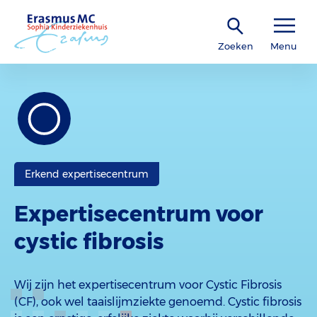
Zoeken
Menu
Erkend expertisecentrum
Expertisecentrum voor
cystic fibrosis
Wij zijn het expertisecentrum voor Cystic Fibrosis
(CF), ook wel taaislijmziekte genoemd. Cystic fibrosis