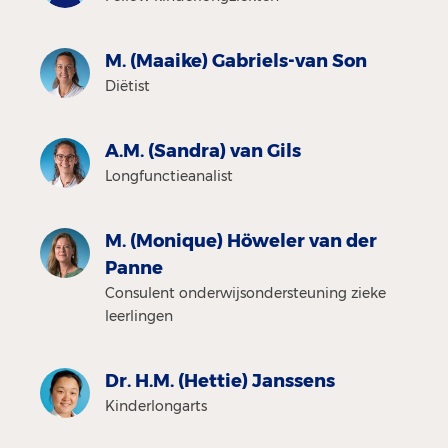
M. (Maaike) Gabriels-van Son
Diëtist
A.M. (Sandra) van Gils
Longfunctieanalist
M. (Monique) Höweler van der
Panne
Consulent onderwijsondersteuning zieke
leerlingen
Dr. H.M. (Hettie) Janssens
Kinderlongarts