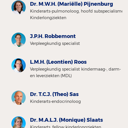
Dr. M.W.H. (Mariëlle) Pijnenburg
Kinderarts-pulmonoloog, hoofd subspecialisme
Kinderlongziekten
J.P.H. Robbemont
Verpleegkundig specialist
L.M.H. (Leontien) Roos
Verpleegkundig specialist kindermaag-, darm-
en leverziekten (MDL)
Dr. T.C.J. (Theo) Sas
Kinderarts-endocrinoloog
Dr. M.A.L.J. (Monique) Slaats
Kinderarts, fellow kinderlongziekten