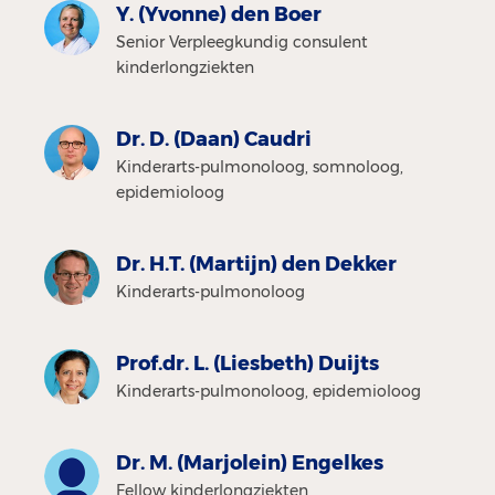
Y. (Yvonne) den Boer
Senior Verpleegkundig consulent
kinderlongziekten
Dr. D. (Daan) Caudri
Kinderarts-pulmonoloog, somnoloog,
epidemioloog
Dr. H.T. (Martijn) den Dekker
Kinderarts-pulmonoloog
Prof.dr. L. (Liesbeth) Duijts
Kinderarts-pulmonoloog, epidemioloog
Dr. M. (Marjolein) Engelkes
Fellow kinderlongziekten