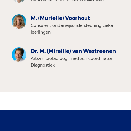
M. (Murielle) Voorhout
Consulent onderwijsondersteuning zieke
leerlingen
Dr. M. (Mireille) van Westreenen
Arts-microbioloog, medisch coördinator
Diagnostiek