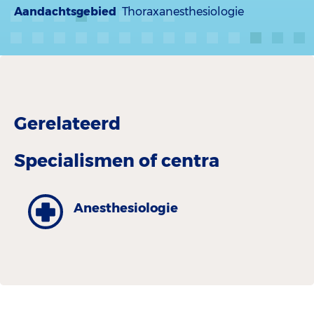
Aandachtsgebied
Thoraxanesthesiologie
Gerelateerd
Specialismen of centra
Anesthesiologie