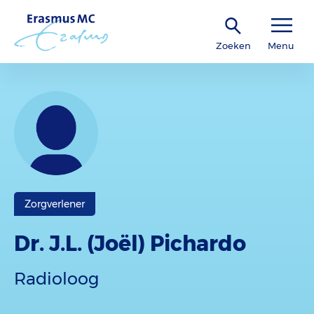
Zoeken
Menu
Zorgverlener
Dr. J.L. (Joël) Pichardo
Radioloog