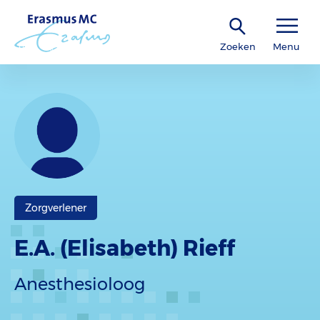
Zoeken
Menu
Zorgverlener
E.A. (Elisabeth) Rieff
Anesthesioloog