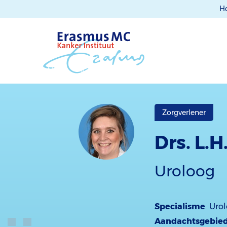
H
Zorgverlener
Drs. L.H
Uroloog
Specialisme
Urol
Aandachtsgebie