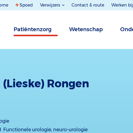
ome
Spoed
Verwijzers
Contact & route
Werken bij
Patiëntenzorg
Wetenschap
Onde
. (Lieske) Rongen
ogie
d
Functionele urologie, neuro-urologie