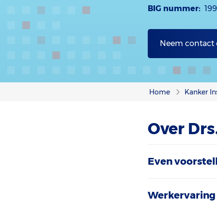
BIG nummer:
199
Neem contact
Home
Kanker In
Over Drs
Even voorstel
Werkervaring 