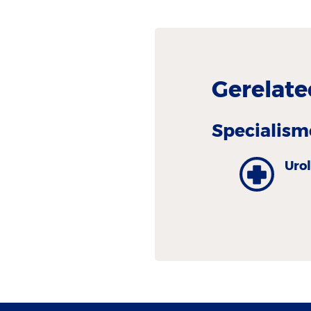
Gerelate
Specialism
Uro