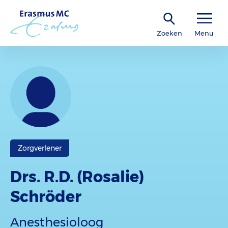
Zoeken
Menu
Zorgverlener
Drs. R.D. (Rosalie)
Schröder
Anesthesioloog