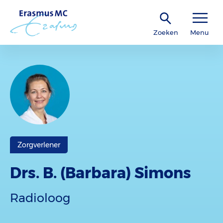
Zoeken
Menu
Zorgverlener
Drs. B. (Barbara) Simons
Radioloog