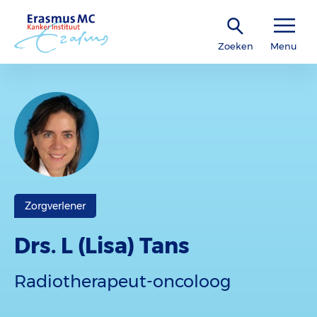
Zoeken
Menu
Zorgverlener
Drs. L (Lisa) Tans
Radiotherapeut-oncoloog