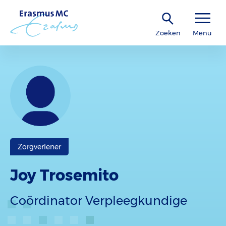
Zoeken
Menu
Zorgverlener
Joy Trosemito
Coördinator Verpleegkundige