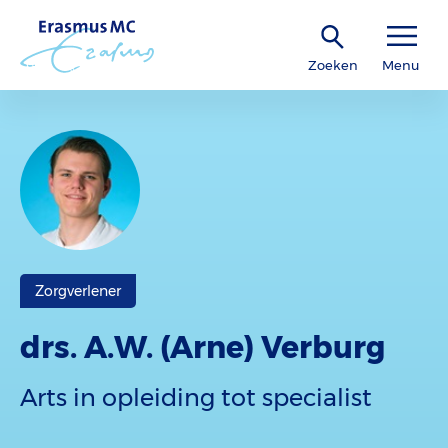
Zoeken
Menu
Zorgverlener
drs. A.W. (Arne) Verburg
Arts in opleiding tot specialist