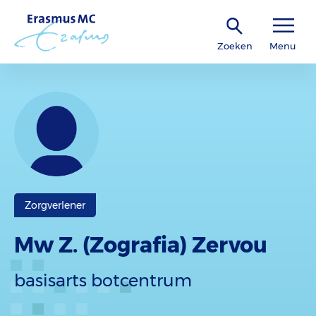
Zoeken
Menu
Zorgverlener
Mw Z. (Zografia) Zervou
basisarts botcentrum