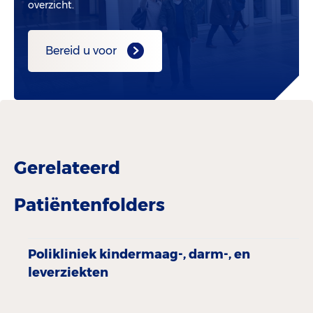
overzicht.
Bereid u voor
Gerelateerd
Patiëntenfolders
Polikliniek kindermaag-, darm-, en
leverziekten