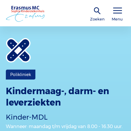
Zoeken
Menu
Polikliniek
Kindermaag-, darm- en
leverziekten
Kinder-MDL
Wanneer
: maandag t/m vrijdag van 8.00 - 16.30 uur.