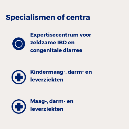
Specialismen of centra
Expertisecentrum voor
zeldzame IBD en
congenitale diarree
Kinder­maag-, darm- en
leverziekten
Maag-, darm- en
leverziekten