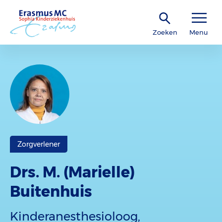
Zoeken
Menu
Zorgverlener
Drs. M. (Marielle)
Buitenhuis
Kinderanesthesioloog,