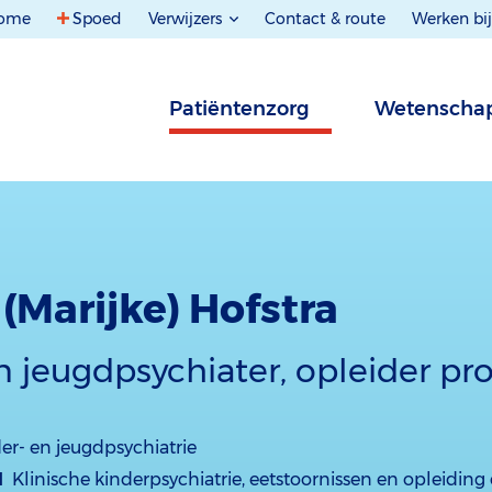
ome
Spoed
Verwijzers
Contact & route
Werken bij
Patiëntenzorg
Wetenscha
 (Marijke) Hofstra
n jeugdpsychiater, opleider pro
er- en jeugdpsychiatrie
d
Klinische kinderpsychiatrie, eetstoornissen en opleiding