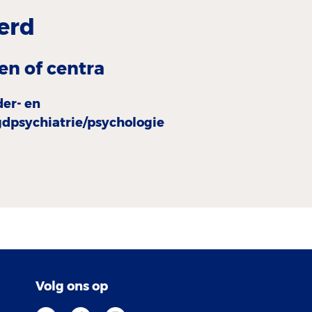
erd
en of centra
der- en
gdpsychiatrie/psychologie
Volg ons op