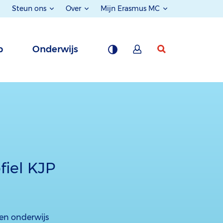
Steun ons
Over
Mijn Erasmus MC
p
Onderwijs
fiel KJP
 en onderwijs