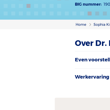
BIG nummer:
19
Home
Sophia Ki
Over Dr. 
Even voorstel
Werkervaring 