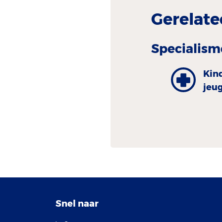
Gerelate
Specialism
Kin
jeu
Snel naar