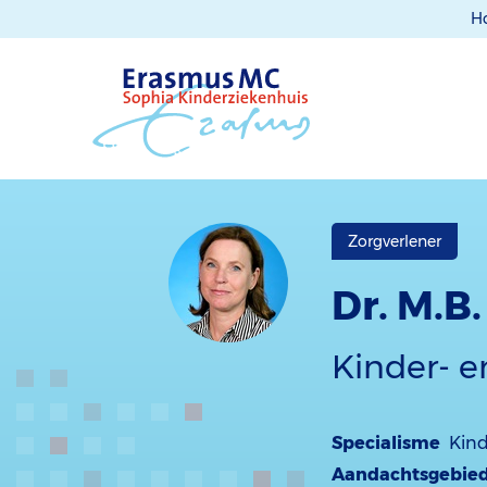
H
Zorgverlener
Dr. M.B.
Kinder- e
Specialisme
Kind
Aandachtsgebie