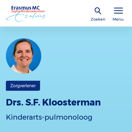
Zoeken
Menu
Zorgverlener
Drs. S.F. Kloosterman
Kinderarts-pulmonoloog