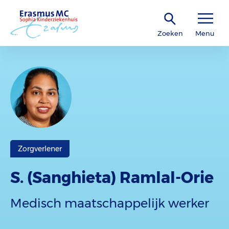
Zoeken
Menu
Zorgverlener
S. (Sanghieta) Ramlal-Orie
Medisch maatschappelijk werker