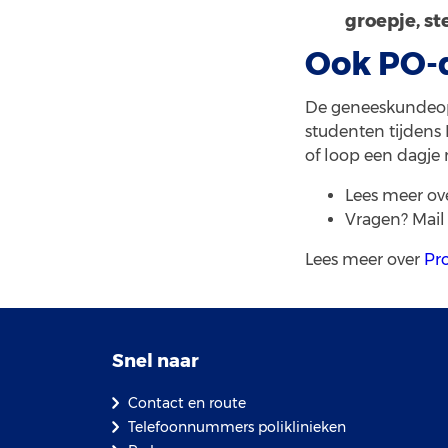
groepje, st
Ook PO-
De geneeskundeopl
studenten tijdens
of loop een dagje
Lees meer ov
Vragen? Mail
Lees meer over
Pr
Snel naar
Contact en route
Telefoonnummers poliklinieken