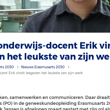
onderwijs-docent Erik vi
n het leukste van zijn we
rts 2030
Nieuws Erasmusarts 2030
ent Erik vindt lesgeven het leukste van zijn werk
ken, samenwerken en communiceren. Daar draait 
js (PO) in de geneeskundeopleiding Erasmusarts 2
k Jansen is afgelopen maart gestart met zijn rol a