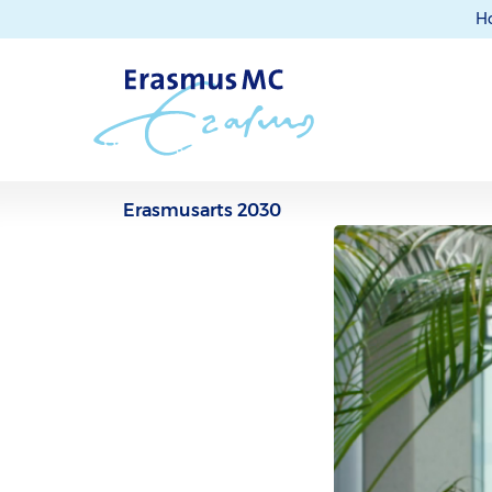
H
Erasmusarts 2030