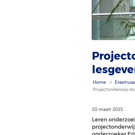
Project
lesgeve
Home
Erasmusa
Projectonderwijs-doc
20 maart 2025
Leren onderzoe
projectonderwi
onderzoeker Eri