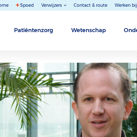
ome
Spoed
Verwijzers
Contact & route
Werken bij
Patiëntenzorg
Wetenschap
Onde