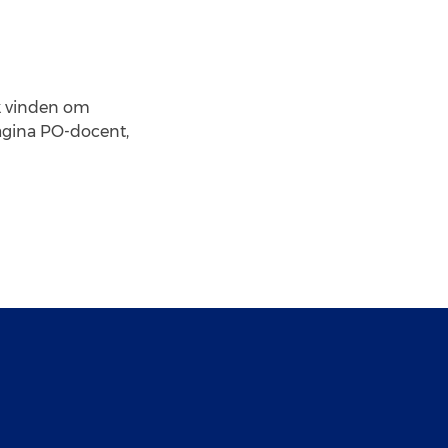
uk vinden om
agina PO-docent,