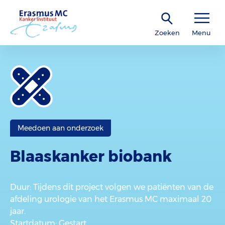
Zoeken
Menu
Meedoen aan onderzoek
Blaaskanker biobank
Duur
: Tijdens dit project volgen we patiënten van de
afdeling urologie van het Erasmus MC maximaal 20
jaar.
Startdatum
: Gestart