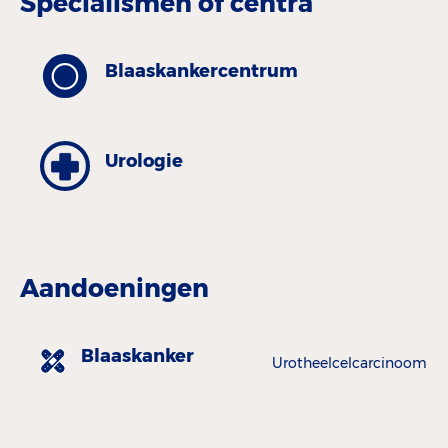
Specialismen of centra
Blaaskankercentrum
Urologie
Aandoeningen
Blaaskanker
Urotheelcelcarcinoom