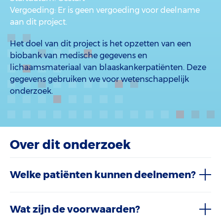
Vergoeding
: Er is geen vergoeding voor deelname
aan dit project.
Het doel van dit project is het opzetten van een
biobank van medische gegevens en
lichaamsmateriaal van blaaskankerpatiënten. Deze
gegevens gebruiken we voor wetenschappelijk
onderzoek.
Over dit onderzoek
Welke patiënten kunnen deelnemen?
Wat zijn de voorwaarden?