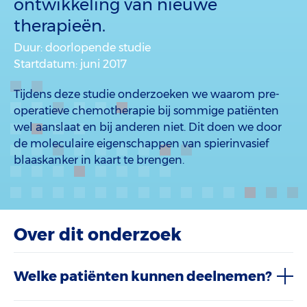
ontwikkeling van nieuwe
therapieën.
Duur
: doorlopende studie
Startdatum
: juni 2017
Tijdens deze studie onderzoeken we waarom pre-
operatieve chemotherapie bij sommige patiënten
wel aanslaat en bij anderen niet. Dit doen we door
de moleculaire eigenschappen van spierinvasief
blaaskanker in kaart te brengen.
Over dit onderzoek
Welke patiënten kunnen deelnemen?