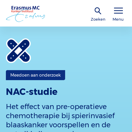
Zoeken
Menu
Meedoen aan onderzoek
NAC-studie
Het effect van pre-operatieve
chemotherapie bij spierinvasief
blaaskanker voorspellen en de