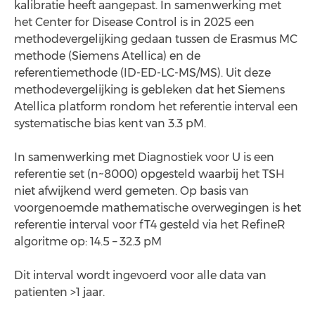
kalibratie heeft aangepast. In samenwerking met
het Center for Disease Control is in 2025 een
methodevergelijking gedaan tussen de Erasmus MC
methode (Siemens Atellica) en de
referentiemethode (ID-ED-LC-MS/MS). Uit deze
methodevergelijking is gebleken dat het Siemens
Atellica platform rondom het referentie interval een
systematische bias kent van 3.3 pM.
In samenwerking met Diagnostiek voor U is een
referentie set (n~8000) opgesteld waarbij het TSH
niet afwijkend werd gemeten. Op basis van
voorgenoemde mathematische overwegingen is het
referentie interval voor fT4 gesteld via het RefineR
algoritme op: 14.5 – 32.3 pM
Dit interval wordt ingevoerd voor alle data van
patienten >1 jaar.