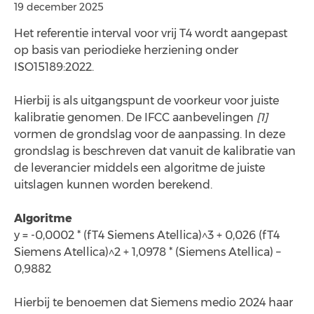
19 december 2025
Het referentie interval voor vrij T4 wordt aangepast
op basis van periodieke herziening onder
ISO15189:2022.
Hierbij is als uitgangspunt de voorkeur voor juiste
kalibratie genomen. De IFCC aanbevelingen
[1]
vormen de grondslag voor de aanpassing. In deze
grondslag is beschreven dat vanuit de kalibratie van
de leverancier middels een algoritme de juiste
uitslagen kunnen worden berekend.
Algoritme
y = -0,0002 * (fT4 Siemens Atellica)^3 + 0,026 (fT4
Siemens Atellica)^2 + 1,0978 * (Siemens Atellica) –
0,9882
Hierbij te benoemen dat Siemens medio 2024 haar