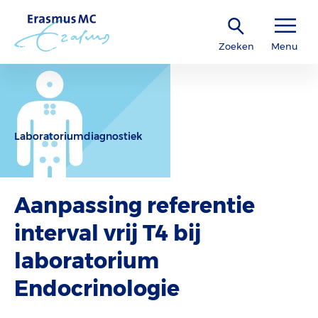
Zoeken
Menu
Laboratoriumdiagnostiek
Aanpassing referentie
interval vrij T4 bij
laboratorium
Endocrinologie